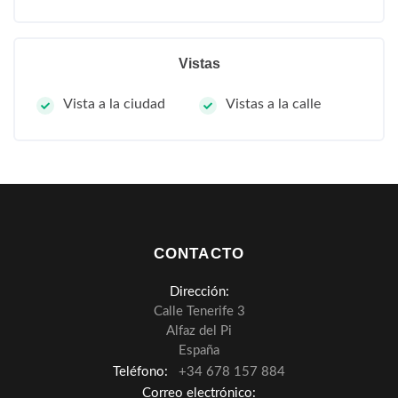
Vistas
Vista a la ciudad
Vistas a la calle
CONTACTO
Dirección:
Calle Tenerife 3
Alfaz del Pi
España
Teléfono:
+34 678 157 884
Correo electrónico: