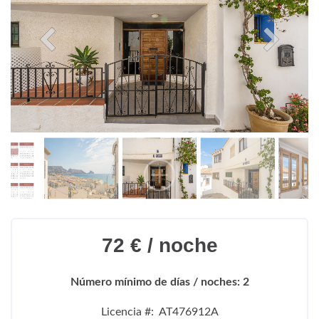
72 € / noche
Número mínimo de días / noches: 2
Licencia #: AT476912A