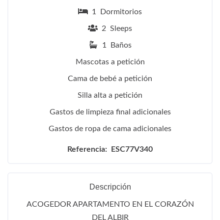
1 Dormitorios
2 Sleeps
1 Baños
Mascotas a petición
Cama de bebé a petición
Silla alta a petición
Gastos de limpieza final adicionales
Gastos de ropa de cama adicionales
Referencia: ESC77V340
Descripción
ACOGEDOR APARTAMENTO EN EL CORAZÓN
DEL ALBIR