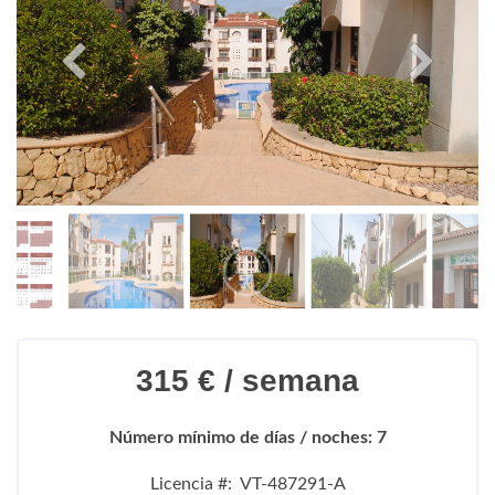
315 € / semana
Número mínimo de días / noches: 7
Licencia #: VT-487291-A